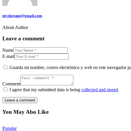
nivekroque@gmail.com
About Author
Leave a comment
Name
E-mail
Guarda mi nombre, correo electrónico y web en este navegador p
Comment
I agree that my submitted data is being
collected and stored
.
You May Also Like
Popular