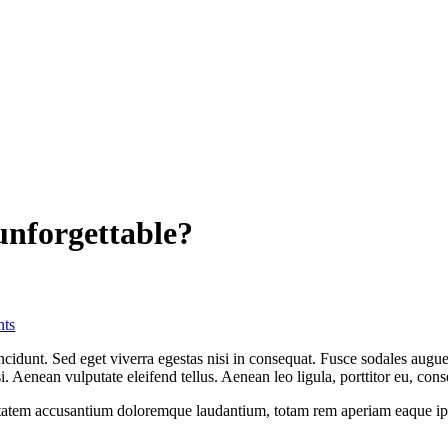
nforgettable?
ts
cidunt. Sed eget viverra egestas nisi in consequat. Fusce sodales augue 
Aenean vulputate eleifend tellus. Aenean leo ligula, porttitor eu, conse
uptatem accusantium doloremque laudantium, totam rem aperiam eaque ipsa, 