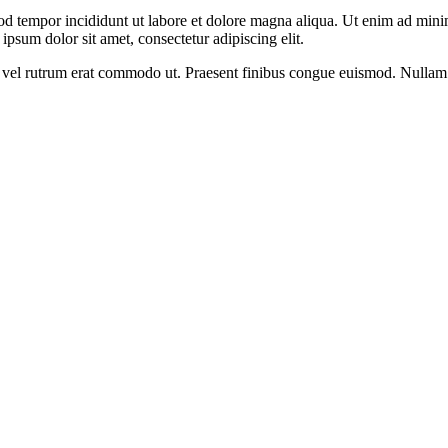
od tempor incididunt ut labore et dolore magna aliqua. Ut enim ad minim
psum dolor sit amet, consectetur adipiscing elit.
sus, vel rutrum erat commodo ut. Praesent finibus congue euismod. Nullam