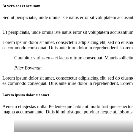
At vero eos et accusam
Sed ut perspiciatis, unde omnis iste natus error sit voluptatem accusan
Ut perspiciatis, unde omnis iste natus error sit voluptatem accusantium
Lorem ipsum dolor sit amet, consectetur adipisicing elit, sed do eiusm
ea commodo consequat. Duis aute irure dolor in reprehenderit. Lorem i
Curabitur varius eros et lacus rutrum consequat. Mauris sollicit
Piter Bowman
Lorem ipsum dolor sit amet, consectetur adipisicing elit, sed do eiusm
ea commodo consequat. Duis aute irure dolor in reprehenderit. Lorem i
Lorem ipsum dolor sit amet
Aenean et egestas nulla. Pellentesque habitant morbi tristique senectus
magna accumsan ante. Duis id mi tristique, pulvinar neque at, lobortis 