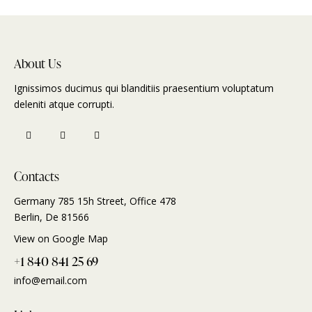
About Us
Ignissimos ducimus qui blanditiis praesentium voluptatum
deleniti atque corrupti.
Contacts
Germany 785 15h Street, Office 478
Berlin, De 81566
View on Google Map
+1 840 841 25 69
info@email.com