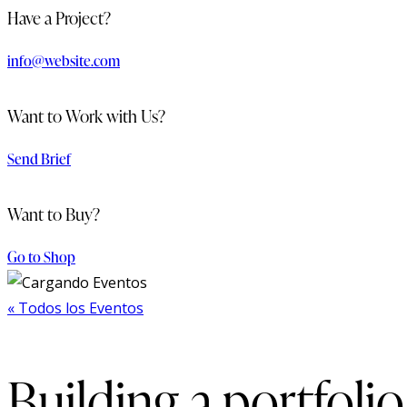
Have a Project?
info@website.com
Want to Work with Us?
Send Brief
Want to Buy?
Go to Shop
« Todos los Eventos
Building a portfolio