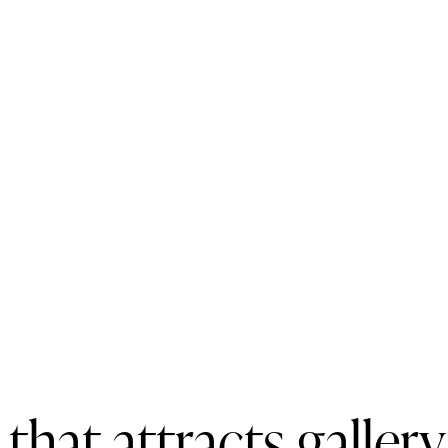
 that attracts galler