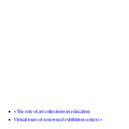
«
The role of art collections in education
Virtual tours of renowned exhibition centers
»