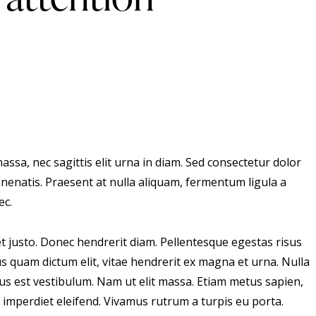
assa, nec sagittis elit urna in diam. Sed consectetur dolor
enenatis. Praesent at nulla aliquam, fermentum ligula a
ec.
amet justo. Donec hendrerit diam. Pellentesque egestas risus
us quam dictum elit, vitae hendrerit ex magna et urna. Nulla
rus est vestibulum. Nam ut elit massa. Etiam metus sapien,
e imperdiet eleifend. Vivamus rutrum a turpis eu porta.