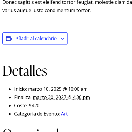
Donec sagittis est eleifend tortor feugiat, molestie diam dap
varius augue justo condimentum tortor.
Añadir al calendario
Detalles
Inicio:
marzo 10, 2025 @ 10:00 am
Finaliza:
marzo 30, 2027 @ 4:30 pm
Coste:
$420
Categoría de Evento:
Art