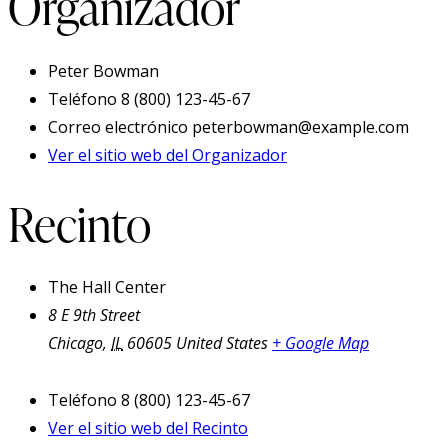
Organizador
Peter Bowman
Teléfono
8 (800) 123-45-67
Correo electrónico
peterbowman@example.com
Ver el sitio web del Organizador
Recinto
The Hall Center
8 E 9th Street
Chicago
,
IL
60605
United States
+ Google Map
Teléfono
8 (800) 123-45-67
Ver el sitio web del Recinto