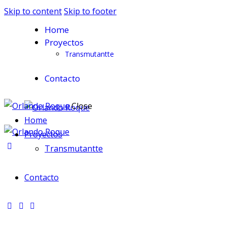
Skip to content
Skip to footer
Home
Proyectos
Transmutantte
Contacto
Close
Home
Proyectos
Transmutantte
Contacto
facebook-
tik-
instagram
1
tok